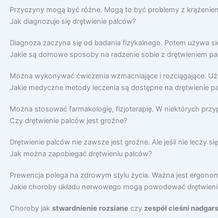
Przyczyny mogą być różne. Mogą to być problemy z krążeniem
Jak diagnozuje się drętwienie palców?
Diagnoza zaczyna się od badania fizykalnego. Potem używa się 
Jakie są domowe sposoby na radzenie sobie z drętwieniem p
Można wykonywać ćwiczenia wzmacniające i rozciągające. Używ
Jakie medyczne metody leczenia są dostępne na drętwienie p
Można stosować farmakologię, fizjoterapię. W niektórych przy
Czy drętwienie palców jest groźne?
Drętwienie palców nie zawsze jest groźne. Ale jeśli nie leczy si
Jak można zapobiegać drętwieniu palców?
Prewencja polega na zdrowym stylu życia. Ważna jest ergonomi
Jakie choroby układu nerwowego mogą powodować drętwieni
Choroby jak
stwardnienie rozsiane
czy
zespół cieśni nadgar