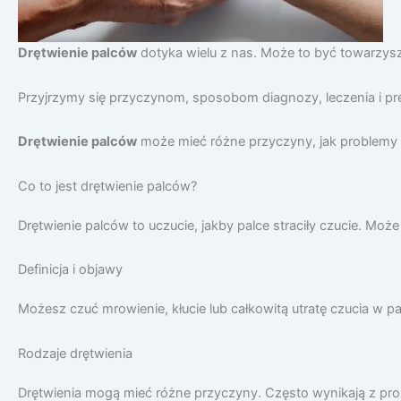
Drętwienie palców
dotyka wielu z nas. Może to być towarzys
Przyjrzymy się przyczynom, sposobom diagnozy, leczenia i pre
Drętwienie palców
może mieć różne przyczyny, jak problemy z
Co to jest drętwienie palców?
Drętwienie palców to uczucie, jakby palce straciły czucie. Moż
Definicja i objawy
Możesz czuć mrowienie, kłucie lub całkowitą utratę czucia w 
Rodzaje drętwienia
Drętwienia mogą mieć różne przyczyny. Często wynikają z pr