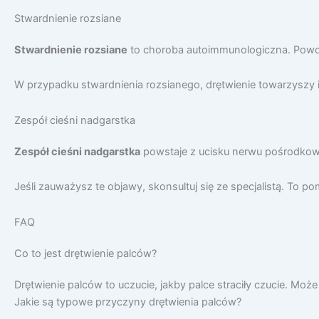
Stwardnienie rozsiane
Stwardnienie rozsiane
to choroba autoimmunologiczna. Powod
W przypadku stwardnienia rozsianego, drętwienie towarzyszy
Zespół cieśni nadgarstka
Zespół cieśni nadgarstka
powstaje z ucisku nerwu pośrodkowe
Jeśli zauważysz te objawy, skonsultuj się ze specjalistą. To
FAQ
Co to jest drętwienie palców?
Drętwienie palców to uczucie, jakby palce straciły czucie. M
Jakie są typowe przyczyny drętwienia palców?