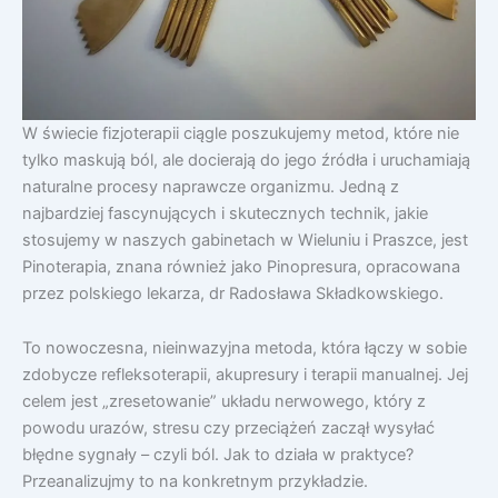
W świecie fizjoterapii ciągle poszukujemy metod, które nie
tylko maskują ból, ale docierają do jego źródła i uruchamiają
naturalne procesy naprawcze organizmu. Jedną z
najbardziej fascynujących i skutecznych technik, jakie
stosujemy w naszych gabinetach w Wieluniu i Praszce, jest
Pinoterapia, znana również jako Pinopresura, opracowana
przez polskiego lekarza, dr Radosława Składkowskiego.
To nowoczesna, nieinwazyjna metoda, która łączy w sobie
zdobycze refleksoterapii, akupresury i terapii manualnej. Jej
celem jest „zresetowanie” układu nerwowego, który z
powodu urazów, stresu czy przeciążeń zaczął wysyłać
błędne sygnały – czyli ból. Jak to działa w praktyce?
Przeanalizujmy to na konkretnym przykładzie.