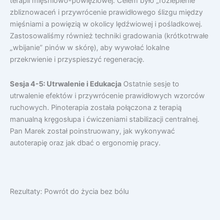
terapii mięśniowo-powięziowej. Celem było „rozlepienie”
zbliznowaceń i przywrócenie prawidłowego ślizgu między
mięśniami a powięzią w okolicy lędźwiowej i pośladkowej.
Zastosowaliśmy również techniki gradowania (krótkotrwałe
„wbijanie” pinów w skórę), aby wywołać lokalne
przekrwienie i przyspieszyć regenerację.
Sesja 4-5: Utrwalenie i Edukacja
Ostatnie sesje to
utrwalenie efektów i przywrócenie prawidłowych wzorców
ruchowych. Pinoterapia została połączona z terapią
manualną kręgosłupa i ćwiczeniami stabilizacji centralnej.
Pan Marek został poinstruowany, jak wykonywać
autoterapię oraz jak dbać o ergonomię pracy.
Rezultaty: Powrót do życia bez bólu