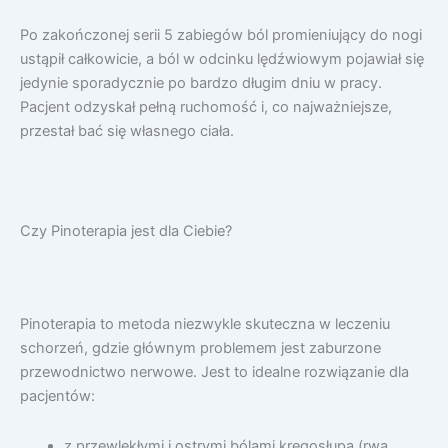
Po zakończonej serii 5 zabiegów ból promieniujący do nogi
ustąpił całkowicie, a ból w odcinku lędźwiowym pojawiał się
jedynie sporadycznie po bardzo długim dniu w pracy.
Pacjent odzyskał pełną ruchomość i, co najważniejsze,
przestał bać się własnego ciała.
Czy Pinoterapia jest dla Ciebie?
Pinoterapia to metoda niezwykle skuteczna w leczeniu
schorzeń, gdzie głównym problemem jest zaburzone
przewodnictwo nerwowe. Jest to idealne rozwiązanie dla
pacjentów:
z przewlekłymi i ostrymi bólami kręgosłupa (rwa