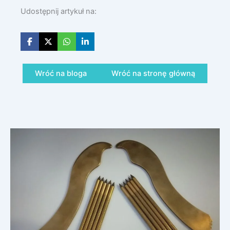
Udostępnij artykuł na:
Wróć na bloga
Wróć na stronę główną