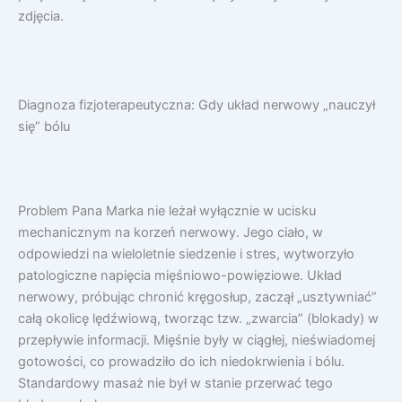
zdjęcia.
Diagnoza fizjoterapeutyczna: Gdy układ nerwowy „nauczył
się” bólu
Problem Pana Marka nie leżał wyłącznie w ucisku
mechanicznym na korzeń nerwowy. Jego ciało, w
odpowiedzi na wieloletnie siedzenie i stres, wytworzyło
patologiczne napięcia mięśniowo-powięziowe. Układ
nerwowy, próbując chronić kręgosłup, zaczął „usztywniać”
całą okolicę lędźwiową, tworząc tzw. „zwarcia” (blokady) w
przepływie informacji. Mięśnie były w ciągłej, nieświadomej
gotowości, co prowadziło do ich niedokrwienia i bólu.
Standardowy masaż nie był w stanie przerwać tego