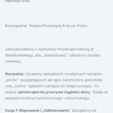
błędnego koła.
Rozwiązanie: Terapia Pinoterapią Krok po Kroku
Zdecydowaliśmy o wdrożeniu Pinoterapii metodą dr
Składkowskiego, aby „zrestartować” zaburzony system
nerwowy.
Narzędzia:
Używamy specjalnych mosiężnych narzędzi –
„pinów” (wyglądających jak tępo zakończone gwoździe)
oraz „katów” (płaskich narzędzi do terapii powięzi). Co
ważne:
pinoterapia nie przerywa ciągłości skóry
. Działa na
zasadzie bodźca mechanicznego i odruchowego.
Sesja 1: Mapowanie i „Odblokowanie”
Zaczęliśmy od