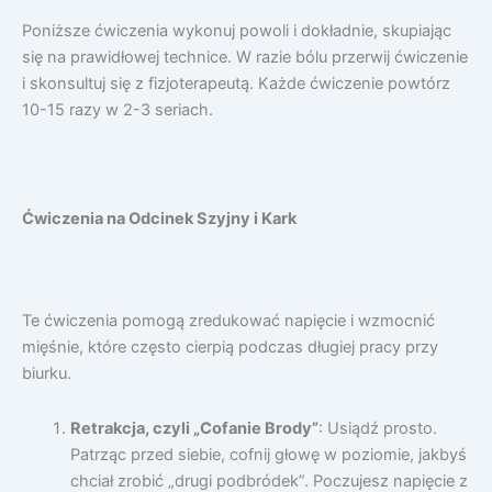
Poniższe ćwiczenia wykonuj powoli i dokładnie, skupiając
się na prawidłowej technice. W razie bólu przerwij ćwiczenie
i skonsultuj się z fizjoterapeutą. Każde ćwiczenie powtórz
10-15 razy w 2-3 seriach.
Ćwiczenia na Odcinek Szyjny i Kark
Te ćwiczenia pomogą zredukować napięcie i wzmocnić
mięśnie, które często cierpią podczas długiej pracy przy
biurku.
Retrakcja, czyli „Cofanie Brody”
: Usiądź prosto.
Patrząc przed siebie, cofnij głowę w poziomie, jakbyś
chciał zrobić „drugi podbródek”. Poczujesz napięcie z