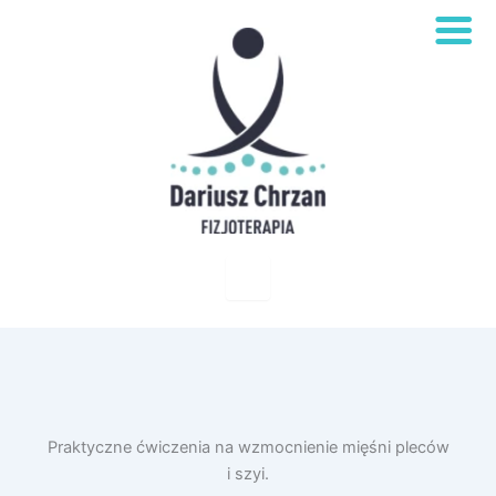
Praktyczne ćwiczenia na wzmocnienie mięśni pleców
i szyi.