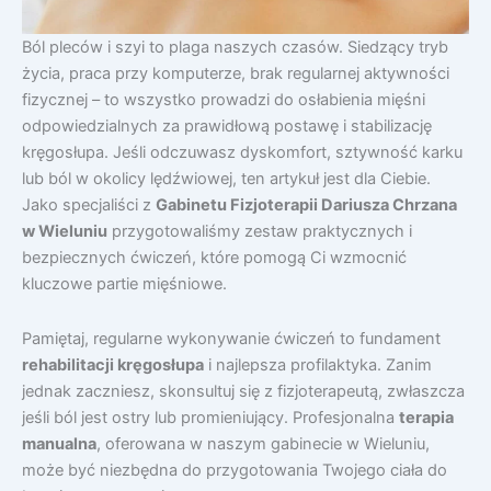
Ból pleców i szyi to plaga naszych czasów. Siedzący tryb
życia, praca przy komputerze, brak regularnej aktywności
fizycznej – to wszystko prowadzi do osłabienia mięśni
odpowiedzialnych za prawidłową postawę i stabilizację
kręgosłupa. Jeśli odczuwasz dyskomfort, sztywność karku
lub ból w okolicy lędźwiowej, ten artykuł jest dla Ciebie.
Jako specjaliści z
Gabinetu Fizjoterapii Dariusza Chrzana
w Wieluniu
przygotowaliśmy zestaw praktycznych i
bezpiecznych ćwiczeń, które pomogą Ci wzmocnić
kluczowe partie mięśniowe.
Pamiętaj, regularne wykonywanie ćwiczeń to fundament
rehabilitacji kręgosłupa
i najlepsza profilaktyka. Zanim
jednak zaczniesz, skonsultuj się z fizjoterapeutą, zwłaszcza
jeśli ból jest ostry lub promieniujący. Profesjonalna
terapia
manualna
, oferowana w naszym gabinecie w Wieluniu,
może być niezbędna do przygotowania Twojego ciała do