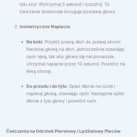
tyłu szyi. Wytrzymaj 5 sekund i rozluźnij. To
ćwiczenie doskonale koryguje postawę głowy.
Izometryczne Napięcia
:
Na boki
: Przyłóż prawą dłoń do prawej skroni.
Naciskaj głową na dłoń, jednocześnie stawiając
opór ręką, tak aby głowa się nie poruszyła.
Utrzymaj napięcie przez 10 sekund. Powtórz na
lewą stronę.
Do przodu i do tyłu
: Spleć dłonie na czole i
napieraj głową, stawiając opór. Następnie spleć
dłonie z tyłu głowy i powtórz ruch.
Ćwiczenia na Odcinek Piersiowy i Lędźwiowy Pleców