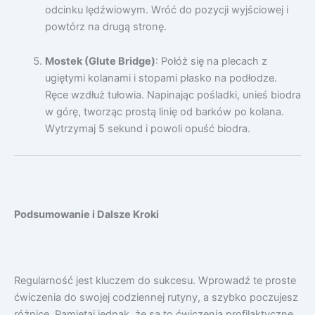
odcinku lędźwiowym. Wróć do pozycji wyjściowej i
powtórz na drugą stronę.
Mostek (Glute Bridge)
: Połóż się na plecach z
ugiętymi kolanami i stopami płasko na podłodze.
Ręce wzdłuż tułowia. Napinając pośladki, unieś biodra
w górę, tworząc prostą linię od barków po kolana.
Wytrzymaj 5 sekund i powoli opuść biodra.
Podsumowanie i Dalsze Kroki
Regularność jest kluczem do sukcesu. Wprowadź te proste
ćwiczenia do swojej codziennej rutyny, a szybko poczujesz
różnicę. Pamiętaj jednak, że są to ćwiczenia profilaktyczne.