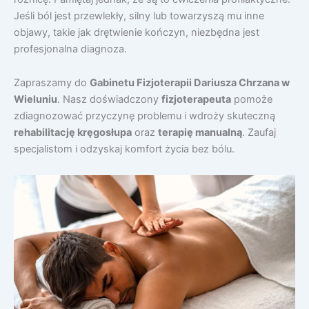
Jeśli ból jest przewlekły, silny lub towarzyszą mu inne
objawy, takie jak drętwienie kończyn, niezbędna jest
profesjonalna diagnoza.
Zapraszamy do
Gabinetu Fizjoterapii Dariusza Chrzana w
Wieluniu
. Nasz doświadczony
fizjoterapeuta
pomoże
zdiagnozować przyczynę problemu i wdroży skuteczną
rehabilitację kręgosłupa
oraz
terapię manualną
. Zaufaj
specjalistom i odzyskaj komfort życia bez bólu.