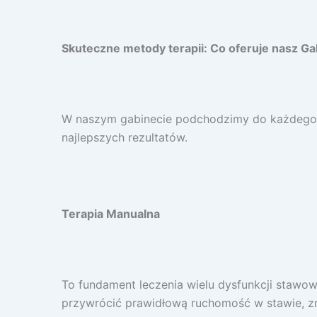
Skuteczne metody terapii: Co oferuje nasz G
W naszym gabinecie podchodzimy do każdego p
najlepszych rezultatów.
Terapia Manualna
To fundament leczenia wielu dysfunkcji stawowy
przywrócić prawidłową ruchomość w stawie, zr