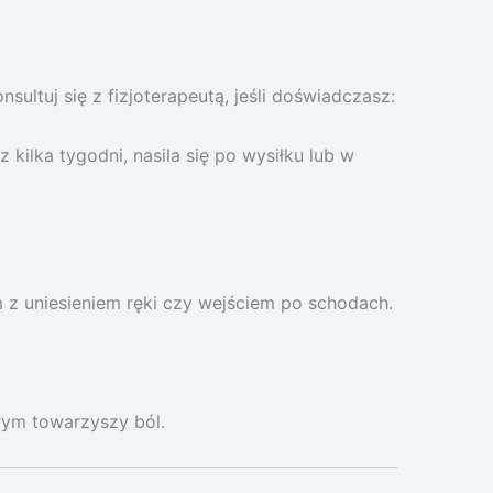
sultuj się z fizjoterapeutą, jeśli doświadczasz:
kilka tygodni, nasila się po wysiłku lub w
z uniesieniem ręki czy wejściem po schodach.
rym towarzyszy ból.