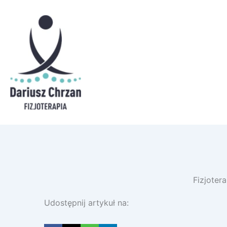
Fizjoter
Udostępnij artykuł na: