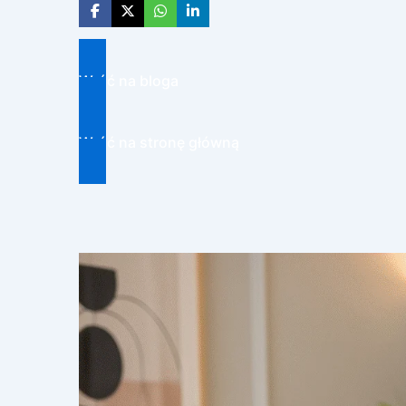
Wróć na bloga
Wróć na stronę główną