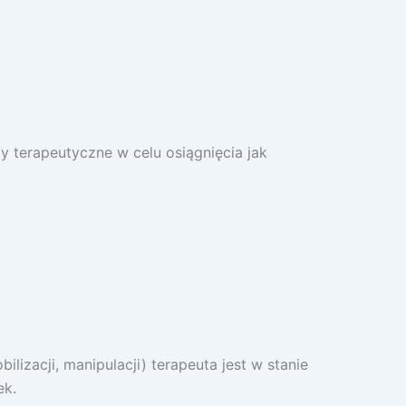
terapeutyczne w celu osiągnięcia jak
izacji, manipulacji) terapeuta jest w stanie
ek.