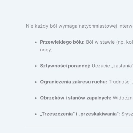
Nie każdy ból wymaga natychmiastowej interwencj
Przewlekłego bólu:
Ból w stawie (np. ko
nocy.
Sztywności porannej:
Uczucie „zastania”
Ograniczenia zakresu ruchu:
Trudności 
Obrzęków i stanów zapalnych:
Widoczna 
„Trzeszczenia” i „przeskakiwania”:
Słysz