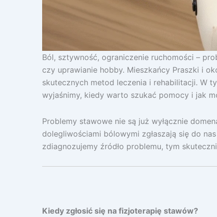
Ból, sztywność, ograniczenie ruchomości – pro
czy uprawianie hobby. Mieszkańcy Praszki i oko
skutecznych metod leczenia i rehabilitacji. W
wyjaśnimy, kiedy warto szukać pomocy i jak 
Problemy stawowe nie są już wyłącznie domeną 
dolegliwościami bólowymi zgłaszają się do nas
zdiagnozujemy źródło problemu, tym skutecznie
Kiedy zgłosić się na fizjoterapię stawów?