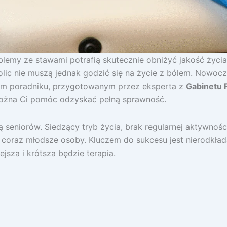
blemy ze stawami potrafią skutecznie obniżyć jakość życia
lic nie muszą jednak godzić się na życie z bólem. Nowocze
 tym poradniku, przygotowanym przez eksperta z
Gabinetu 
można Ci pomóc odzyskać pełną sprawność.
seniorów. Siedzący tryb życia, brak regularnej aktywnośc
 coraz młodsze osoby. Kluczem do sukcesu jest nierodkłada
jsza i krótsza będzie terapia.