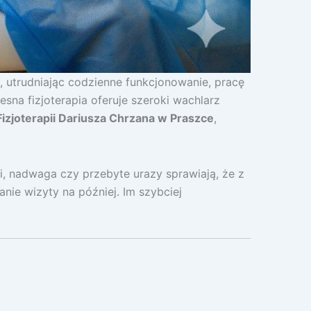
, utrudniając codzienne funkcjonowanie, pracę
sna fizjoterapia oferuje szeroki wachlarz
Fizjoterapii Dariusza Chrzana w Praszce
,
i, nadwaga czy przebyte urazy sprawiają, że z
nie wizyty na później. Im szybciej