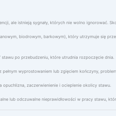
i, ale istnieją sygnały, których nie wolno ignorować. Skon
lanowym, biodrowym, barkowym), który utrzymuje się przez 
 stawu po przebudzeniu, które utrudnia rozpoczęcie dnia.
z pełnym wyprostowaniem lub zgięciem kończyny, problem 
opuchlizna, zaczerwienienie i ocieplenie okolicy stawu.
alne lub odczuwalne nieprawidłowości w pracy stawu, któ