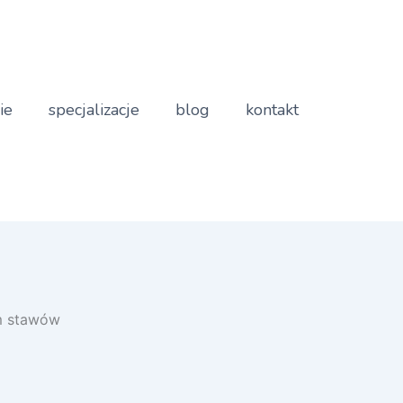
ie
specjalizacje
blog
kontakt
em stawów