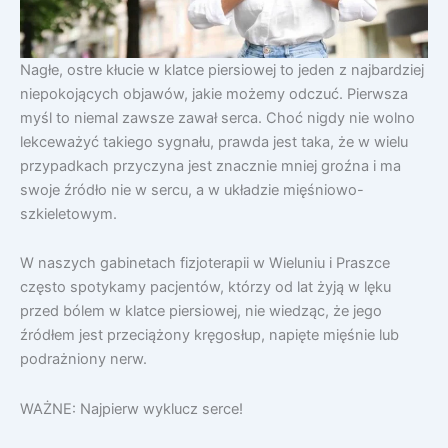
Nagłe, ostre kłucie w klatce piersiowej to jeden z najbardziej
niepokojących objawów, jakie możemy odczuć. Pierwsza
myśl to niemal zawsze zawał serca. Choć nigdy nie wolno
lekceważyć takiego sygnału, prawda jest taka, że w wielu
przypadkach przyczyna jest znacznie mniej groźna i ma
swoje źródło nie w sercu, a w układzie mięśniowo-
szkieletowym.
W naszych gabinetach fizjoterapii w Wieluniu i Praszce
często spotykamy pacjentów, którzy od lat żyją w lęku
przed bólem w klatce piersiowej, nie wiedząc, że jego
źródłem jest przeciążony kręgosłup, napięte mięśnie lub
podrażniony nerw.
WAŻNE: Najpierw wyklucz serce!