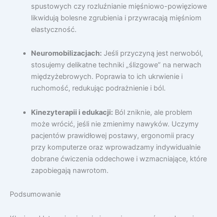
spustowych czy rozluźnianie mięśniowo-powięziowe
likwidują bolesne zgrubienia i przywracają mięśniom
elastyczność.
Neuromobilizacjach:
Jeśli przyczyną jest nerwoból,
stosujemy delikatne techniki „ślizgowe” na nerwach
międzyżebrowych. Poprawia to ich ukrwienie i
ruchomość, redukując podrażnienie i ból.
Kinezyterapii i edukacji:
Ból zniknie, ale problem
może wrócić, jeśli nie zmienimy nawyków. Uczymy
pacjentów prawidłowej postawy, ergonomii pracy
przy komputerze oraz wprowadzamy indywidualnie
dobrane ćwiczenia oddechowe i wzmacniające, które
zapobiegają nawrotom.
Podsumowanie