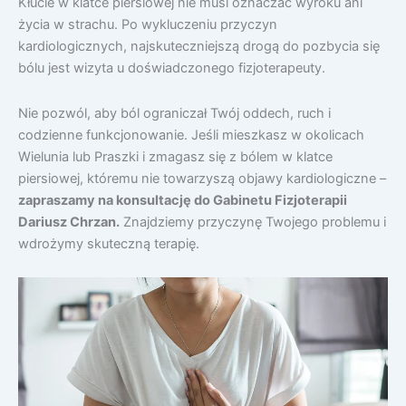
Kłucie w klatce piersiowej nie musi oznaczać wyroku ani
życia w strachu. Po wykluczeniu przyczyn
kardiologicznych, najskuteczniejszą drogą do pozbycia się
bólu jest wizyta u doświadczonego fizjoterapeuty.
Nie pozwól, aby ból ograniczał Twój oddech, ruch i
codzienne funkcjonowanie. Jeśli mieszkasz w okolicach
Wielunia lub Praszki i zmagasz się z bólem w klatce
piersiowej, któremu nie towarzyszą objawy kardiologiczne –
zapraszamy na konsultację do Gabinetu Fizjoterapii
Dariusz Chrzan.
Znajdziemy przyczynę Twojego problemu i
wdrożymy skuteczną terapię.