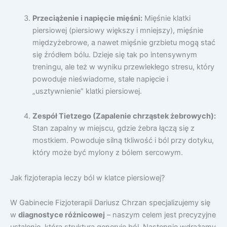
Przeciążenie i napięcie mięśni:
Mięśnie klatki
piersiowej (piersiowy większy i mniejszy), mięśnie
międzyżebrowe, a nawet mięśnie grzbietu mogą stać
się źródłem bólu. Dzieje się tak po intensywnym
treningu, ale też w wyniku przewlekłego stresu, który
powoduje nieświadome, stałe napięcie i
„usztywnienie” klatki piersiowej.
Zespół Tietzego (Zapalenie chrząstek żebrowych):
Stan zapalny w miejscu, gdzie żebra łączą się z
mostkiem. Powoduje silną tkliwość i ból przy dotyku,
który może być mylony z bólem sercowym.
Jak fizjoterapia leczy ból w klatce piersiowej?
W Gabinecie Fizjoterapii Dariusz Chrzan specjalizujemy się
w
diagnostyce różnicowej
– naszym celem jest precyzyjne