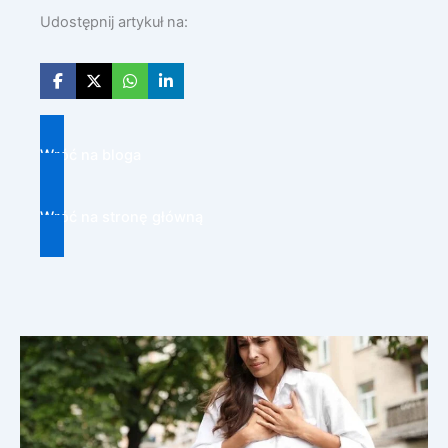
Udostępnij artykuł na:
Wróć na bloga
Wróć na stronę główną