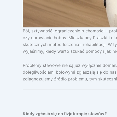
Ból, sztywność, ograniczenie ruchomości – pro
czy uprawianie hobby. Mieszkańcy Praszki i oko
skutecznych metod leczenia i rehabilitacji. W
wyjaśnimy, kiedy warto szukać pomocy i jak 
Problemy stawowe nie są już wyłącznie domeną 
dolegliwościami bólowymi zgłaszają się do nas
zdiagnozujemy źródło problemu, tym skutecznie
Kiedy zgłosić się na fizjoterapię stawów?