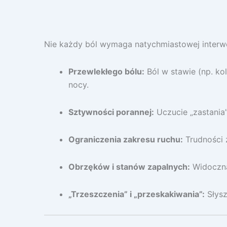
Nie każdy ból wymaga natychmiastowej interwencj
Przewlekłego bólu:
Ból w stawie (np. ko
nocy.
Sztywności porannej:
Uczucie „zastania”
Ograniczenia zakresu ruchu:
Trudności 
Obrzęków i stanów zapalnych:
Widoczna 
„Trzeszczenia” i „przeskakiwania”:
Słysz