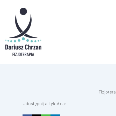
Fizjoter
Udostępnij artykuł na: