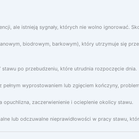
i, ale istnieją sygnały, których nie wolno ignorować. Skon
lanowym, biodrowym, barkowym), który utrzymuje się przez 
 stawu po przebudzeniu, które utrudnia rozpoczęcie dnia.
z pełnym wyprostowaniem lub zgięciem kończyny, problem 
opuchlizna, zaczerwienienie i ocieplenie okolicy stawu.
alne lub odczuwalne nieprawidłowości w pracy stawu, któ