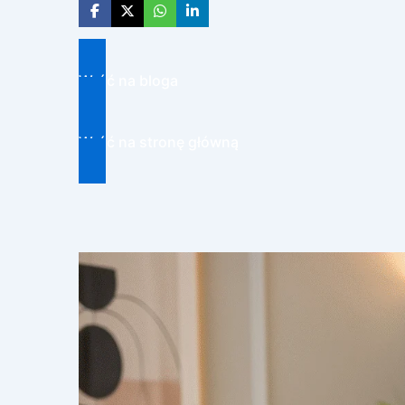
Wróć na bloga
Wróć na stronę główną