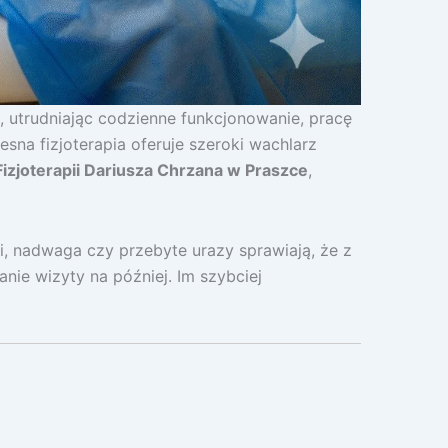
, utrudniając codzienne funkcjonowanie, pracę
sna fizjoterapia oferuje szeroki wachlarz
Fizjoterapii Dariusza Chrzana w Praszce
,
i, nadwaga czy przebyte urazy sprawiają, że z
nie wizyty na później. Im szybciej