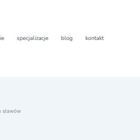
ie
specjalizacje
blog
kontakt
em stawów