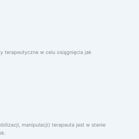
terapeutyczne w celu osiągnięcia jak
izacji, manipulacji) terapeuta jest w stanie
ek.