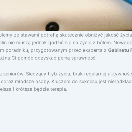
blemy ze stawami potrafią skutecznie obniżyć jakość życia
lic nie muszą jednak godzić się na życie z bólem. Nowocze
 tym poradniku, przygotowanym przez eksperta z
Gabinetu 
można Ci pomóc odzyskać pełną sprawność.
seniorów. Siedzący tryb życia, brak regularnej aktywnośc
 coraz młodsze osoby. Kluczem do sukcesu jest nierodkłada
jsza i krótsza będzie terapia.