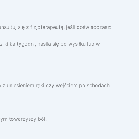
sultuj się z fizjoterapeutą, jeśli doświadczasz:
kilka tygodni, nasila się po wysiłku lub w
z uniesieniem ręki czy wejściem po schodach.
rym towarzyszy ból.