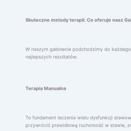
Skuteczne metody terapii: Co oferuje nasz G
W naszym gabinecie podchodzimy do każdego p
najlepszych rezultatów.
Terapia Manualna
To fundament leczenia wielu dysfunkcji stawowy
przywrócić prawidłową ruchomość w stawie, zr