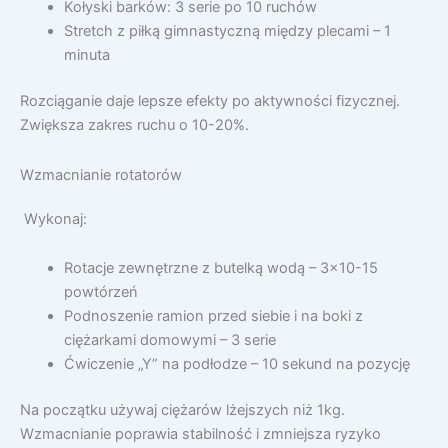
Kołyski barków: 3 serie po 10 ruchów
Stretch z piłką gimnastyczną między plecami – 1
minuta
Rozciąganie daje lepsze efekty po aktywności fizycznej.
Zwiększa zakres ruchu o 10-20%.
Wzmacnianie rotatorów
Wykonaj:
Rotacje zewnętrzne z butelką wodą – 3×10-15
powtórzeń
Podnoszenie ramion przed siebie i na boki z
ciężarkami domowymi – 3 serie
Ćwiczenie „Y” na podłodze – 10 sekund na pozycję
Na początku używaj ciężarów lżejszych niż 1kg.
Wzmacnianie poprawia stabilność i zmniejsza ryzyko