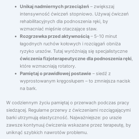
Unikaj nadmiernych przeciążeń
– zwiększaj
intensywność ćwiczeń stopniowo. Używaj ćwiczeń
rehabilitacyjnych dla podnoszenia ręki, by
wzmacniać mięśnie otaczające staw.
Rozgrzewka przed aktywnością
– 5-10 minut
łagodnych ruchów kołowych i rozciągań obniża
ryzyko urazów. Tutaj wyróżniają się specjalistyczne
ćwiczenia fizjoterapeutyczne dla podnoszenia ręki
,
które wzmacniają rotatory.
Pamiętaj o prawidłowej postawie
– siedź z
wyprostowanym kręgosłupem – to zmniejsza nacisk
na bark.
W codziennym życiu pamiętaj o przerwach podczas pracy
siedzącej. Regularne przerwy z ćwiczeniami rozciągającymi
barki utrzymują elastyczność. Najważniejsze: po urazie
zawsze kontynuuj ćwiczenia wskazane przez terapeutę, by
uniknąć szybkich nawrotów problemu.