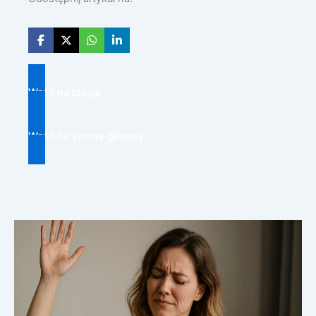
Wróć na bloga
Wróć na stronę główną