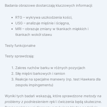
Badania obrazowe dostarczają kluczowych informacji:
RTG – wykrywa uszkodzenia kości,
USG – analizuje mięśnie i ścięgna,
MRI – obrazuje zmiany w tkankach miękkich i
tkankach wokół stawu
Testy funkcjonalne
Testy sprawdzają:
Zakres ruchów barku w różnych pozycjach
Siłę mięśni barkowych i ramion
Reakcje na specjalne manewry (np. test Hawkera dla
zespołu impingementu)
Wyniki tych badań wskazują, które
sprawdzone metody na
problemy z podniesieniem ręki
i ćwiczenia będą skuteczne.