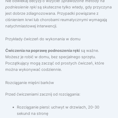
Nie odwlekaj decyzji o wizycie!
Sprawdzone metody na
podniesienie ręki
są skuteczne tylko wtedy, gdy przyczyna
jest dobrze zdiagnozowana. Przypadki powiązane z
ciśnieniem krwi lub chorobami reumatycznymi wymagają
natychmiastowej interwencji.
Przykłady ćwiczeń do wykonania w domu
Ćwiczenia na poprawę podnoszenia ręki
są ważne.
Możesz je robić w domu, bez specjalnego sprzętu.
Początkujący mogą zacząć od prostych ćwiczeń, które
można wykonywać codziennie.
Rozciąganie mięśni barków
Przed ćwiczeniami zacznij od rozciągania:
Rozciąganie piersi: uchwyt w drzwiach, 20-30
sekund na stronę