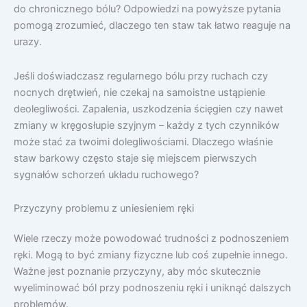
do chronicznego bólu? Odpowiedzi na powyższe pytania
pomogą zrozumieć, dlaczego ten staw tak łatwo reaguje na
urazy.
Jeśli doświadczasz regularnego bólu przy ruchach czy
nocnych drętwień, nie czekaj na samoistne ustąpienie
deolegliwości. Zapalenia, uszkodzenia ścięgien czy nawet
zmiany w kręgosłupie szyjnym – każdy z tych czynników
może stać za twoimi dolegliwościami. Dlaczego właśnie
staw barkowy często staje się miejscem pierwszych
sygnałów schorzeń układu ruchowego?
Przyczyny problemu z uniesieniem ręki
Wiele rzeczy może powodować trudności z podnoszeniem
ręki. Mogą to być zmiany fizyczne lub coś zupełnie innego.
Ważne jest poznanie przyczyny, aby móc skutecznie
wyeliminować ból przy podnoszeniu ręki i uniknąć dalszych
problemów.