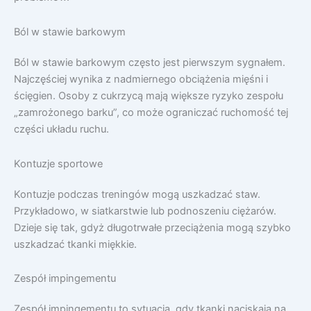
Ból w stawie barkowym
Ból w stawie barkowym często jest pierwszym sygnałem.
Najczęściej wynika z nadmiernego obciążenia mięśni i
ścięgien. Osoby z cukrzycą mają większe ryzyko zespołu
„zamrożonego barku”, co może ograniczać ruchomość tej
części układu ruchu.
Kontuzje sportowe
Kontuzje podczas treningów mogą uszkadzać staw.
Przykładowo, w siatkarstwie lub podnoszeniu ciężarów.
Dzieje się tak, gdyż długotrwałe przeciążenia mogą szybko
uszkadzać tkanki miękkie.
Zespół impingementu
Zespół impingementu to sytuacja, gdy tkanki naciskają na