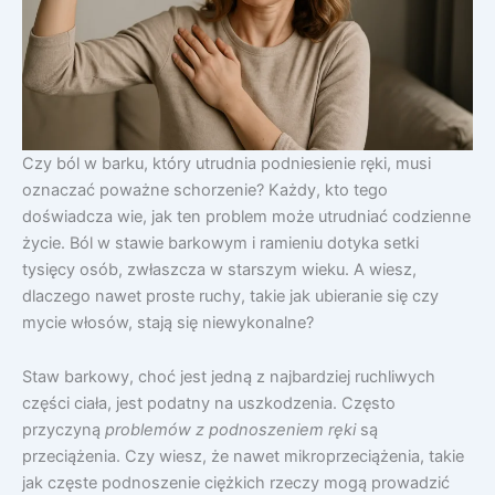
Czy ból w barku, który utrudnia podniesienie ręki, musi
oznaczać poważne schorzenie? Każdy, kto tego
doświadcza wie, jak ten problem może utrudniać codzienne
życie. Ból w stawie barkowym i ramieniu dotyka setki
tysięcy osób, zwłaszcza w starszym wieku. A wiesz,
dlaczego nawet proste ruchy, takie jak ubieranie się czy
mycie włosów, stają się niewykonalne?
Staw barkowy, choć jest jedną z najbardziej ruchliwych
części ciała, jest podatny na uszkodzenia. Często
przyczyną
problemów z podnoszeniem ręki
są
przeciążenia. Czy wiesz, że nawet mikroprzeciążenia, takie
jak częste podnoszenie ciężkich rzeczy mogą prowadzić