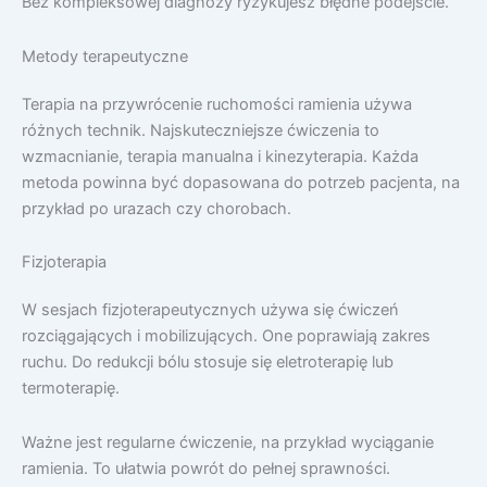
Bez kompleksowej diagnozy ryzykujesz błędne podejście.
Metody terapeutyczne
Terapia na przywrócenie ruchomości ramienia używa
różnych technik. Najskuteczniejsze ćwiczenia to
wzmacnianie, terapia manualna i kinezyterapia. Każda
metoda powinna być dopasowana do potrzeb pacjenta, na
przykład po urazach czy chorobach.
Fizjoterapia
W sesjach fizjoterapeutycznych używa się ćwiczeń
rozciągających i mobilizujących. One poprawiają zakres
ruchu. Do redukcji bólu stosuje się eletroterapię lub
termoterapię.
Ważne jest regularne ćwiczenie, na przykład wyciąganie
ramienia. To ułatwia powrót do pełnej sprawności.