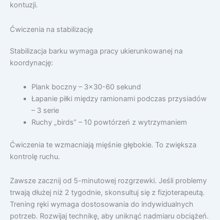
kontuzji.
Ćwiczenia na stabilizację
Stabilizacja barku wymaga pracy ukierunkowanej na
koordynację:
Plank boczny – 3×30-60 sekund
Łapanie piłki między ramionami podczas przysiadów
– 3 serie
Ruchy „birds” – 10 powtórzeń z wytrzymaniem
Ćwiczenia te wzmacniają mięśnie głębokie. To zwiększa
kontrolę ruchu.
Zawsze zacznij od 5-minutowej rozgrzewki. Jeśli problemy
trwają dłużej niż 2 tygodnie, skonsultuj się z fizjoterapeutą.
Trening ręki wymaga dostosowania do indywidualnych
potrzeb. Rozwijaj technikę, aby uniknąć nadmiaru obciążeń.