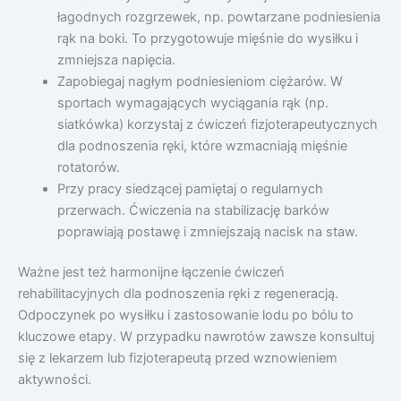
łagodnych rozgrzewek, np. powtarzane podniesienia
rąk na boki. To przygotowuje mięśnie do wysiłku i
zmniejsza napięcia.
Zapobiegaj nagłym podniesieniom ciężarów. W
sportach wymagających wyciągania rąk (np.
siatkówka) korzystaj z ćwiczeń fizjoterapeutycznych
dla podnoszenia ręki, które wzmacniają mięśnie
rotatorów.
Przy pracy siedzącej pamiętaj o regularnych
przerwach. Ćwiczenia na stabilizację barków
poprawiają postawę i zmniejszają nacisk na staw.
Ważne jest też harmonijne łączenie ćwiczeń
rehabilitacyjnych dla podnoszenia ręki z regeneracją.
Odpoczynek po wysiłku i zastosowanie lodu po bólu to
kluczowe etapy. W przypadku nawrotów zawsze konsultuj
się z lekarzem lub fizjoterapeutą przed wznowieniem
aktywności.