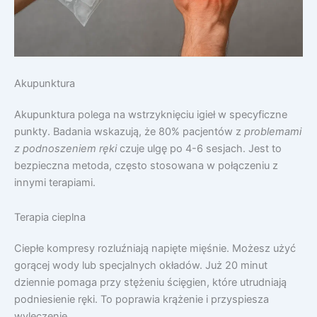
Akupunktura
Akupunktura polega na wstrzyknięciu igieł w specyficzne
punkty. Badania wskazują, że 80% pacjentów z
problemami
z podnoszeniem ręki
czuje ulgę po 4-6 sesjach. Jest to
bezpieczna metoda, często stosowana w połączeniu z
innymi terapiami.
Terapia cieplna
Ciepłe kompresy rozluźniają napięte mięśnie. Możesz użyć
gorącej wody lub specjalnych okładów. Już 20 minut
dziennie pomaga przy stężeniu ścięgien, które utrudniają
podniesienie ręki. To poprawia krążenie i przyspiesza
wyleczenie.