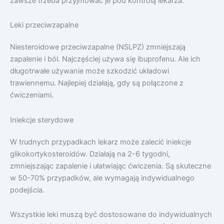
zawsze trzeba przyjmować je pod kontrolą lekarza.
Leki przeciwzapalne
Niesteroidowe przeciwzapalne (NSLPZ) zmniejszają
zapalenie i ból. Najczęściej używa się ibuprofenu. Ale ich
długotrwałe używanie może szkodzić układowi
trawiennemu. Najlepiej działają, gdy są połączone z
ćwiczeniami.
Iniekcje sterydowe
W trudnych przypadkach lekarz może zalecić iniekcje
glikokortykosteroidów. Działają na 2-6 tygodni,
zmniejszając zapalenie i ułatwiając ćwiczenia. Są skuteczne
w 50-70% przypadków, ale wymagają indywidualnego
podejścia.
Wszystkie leki muszą być dostosowane do indywidualnych