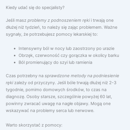
Kiedy udać się do specjalisty?
Jeśli masz
problemy z podnoszeniem ręki
i trwają one
dłużej niż tydzień, to należy się zając problemem. Ważne
sygnały, że potrzebujesz pomocy lekarskiej to:
Intensywny ból w nocy lub zaostrzony po urazie
Obrzęk, czerwoność czy gorączka w okolicy barku
Ból promienujący do szyi lub ramienia
Czas potrzebny na
sprawdzone metody na podniesienie
ręki
zależy od przyczyny. Jeśli bóle trwają dłużej niż 2-3
tygodnie, pomimo domowych środków, to czas na
diagnozę. Osoby starsze, szczególnie powyżej 60 lat,
powinny zwracać uwagę na nagłe objawy. Mogą one
wskazywać na problemy serca lub nerwowe.
Warto skorzystać z pomocy: