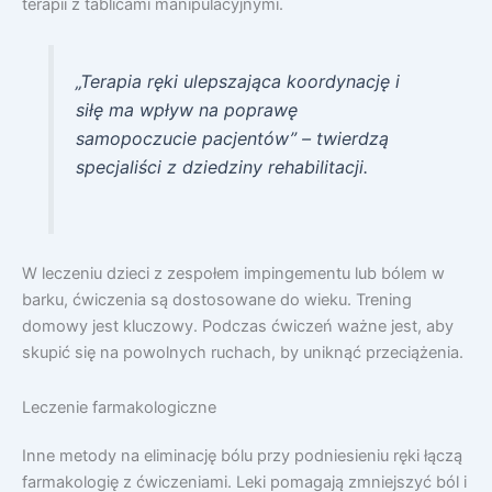
terapii z tablicami manipulacyjnymi.
„Terapia ręki ulepszająca koordynację i
siłę ma wpływ na poprawę
samopoczucie pacjentów” – twierdzą
specjaliści z dziedziny rehabilitacji.
W leczeniu dzieci z zespołem impingementu lub bólem w
barku, ćwiczenia są dostosowane do wieku. Trening
domowy jest kluczowy. Podczas ćwiczeń ważne jest, aby
skupić się na powolnych ruchach, by uniknąć przeciążenia.
Leczenie farmakologiczne
Inne metody na eliminację bólu przy podniesieniu ręki łączą
farmakologię z ćwiczeniami. Leki pomagają zmniejszyć ból i