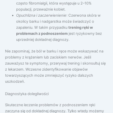
często fibromialgii, która występuje u 2–10%
populacji, przeważnie kobiet.
Opuchlizna i zaczerwienienie
: Czerwona skóra w
okolicy barku i nadgarstka może świadczyć o
zapaleniu. W takim przypadku
trening ręki w
problemach z podnoszeniem
jest ryzykowny bez
uprzedniej dokładnej diagnozy.
Nie zapominaj, że ból w barku i ręce może wskazywać na
problemy z krążeniem lub zaciskiem nerwów. Jeśli
zauważysz te symptomy, przerywaj trening i skonsultuj się
z lekarzem. Wczesne zidentyfikowanie objawów
towarzyszących może zmniejszyć ryzyko dalszych
uszkodzeń.
Diagnostyka dolegliwości
Skuteczne leczenie problemów z podnoszeniem ręki
zaczyna się od dokładnej diagnozy. Tylko wtedy możemy