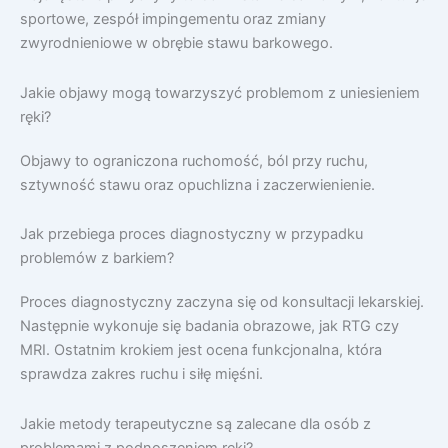
sportowe, zespół impingementu oraz zmiany
zwyrodnieniowe w obrębie stawu barkowego.
Jakie objawy mogą towarzyszyć problemom z uniesieniem
ręki?
Objawy to ograniczona ruchomość, ból przy ruchu,
sztywność stawu oraz opuchlizna i zaczerwienienie.
Jak przebiega proces diagnostyczny w przypadku
problemów z barkiem?
Proces diagnostyczny zaczyna się od konsultacji lekarskiej.
Następnie wykonuje się badania obrazowe, jak RTG czy
MRI. Ostatnim krokiem jest ocena funkcjonalna, która
sprawdza zakres ruchu i siłę mięśni.
Jakie metody terapeutyczne są zalecane dla osób z
problemami z podnoszeniem ręki?