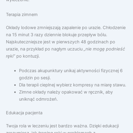
Terapia zimnem
Okłady lodowe zmniejszają zapalenie po urazie. Chłodzenie
na 15 minut 3 razy dziennie blokuje przepływ bólu.
Najskuteczniejsze jest w pierwszych 48 godzinach po
urazie, na przykład po nagłym uczuciu
„nie mogę podnieść
ręki”
po kontuzji.
Podczas akupunktury unikaj aktywności fizycznej 6
godzin po sesji.
Dla terapii cieplnej wybierz kompresy na miarę stawu.
Zimne okłady należy opakować w ręcznik, aby
uniknąć odmrożeń.
Edukacja pacjenta
Twoja rola w leczeniu jest bardzo ważna. Dzięki edukacji