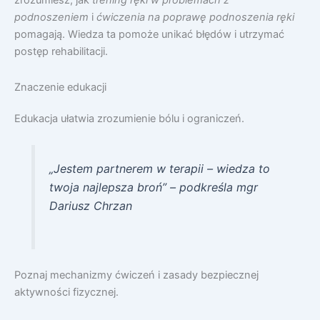
zrozumiesz, jak
trening ręki w problemach z
podnoszeniem
i
ćwiczenia na poprawę podnoszenia ręki
pomagają. Wiedza ta pomoże unikać błędów i utrzymać
postęp rehabilitacji.
Znaczenie edukacji
Edukacja ułatwia zrozumienie bólu i ograniczeń.
„Jestem partnerem w terapii – wiedza to
twoja najlepsza broń” – podkreśla mgr
Dariusz Chrzan
Poznaj mechanizmy ćwiczeń i zasady bezpiecznej
aktywności fizycznej.