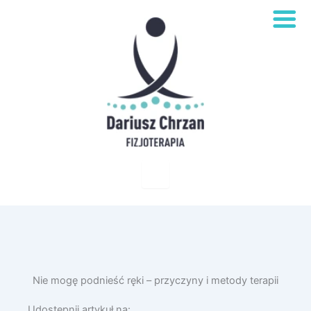
Nie mogę podnieść ręki – przyczyny i metody terapii
Udostępnij artykuł na: