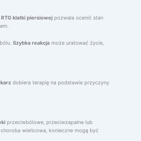
i
RTG klatki piersiowej
pozwala ocenić stan
cem
.
bólu.
Szybka reakcja
może uratować życie,
karz
dobiera terapię na podstawie przyczyny
eki
przeciwbólowe, przeciwzapalne lub
ak choroba wieńcowa, konieczne mogą być