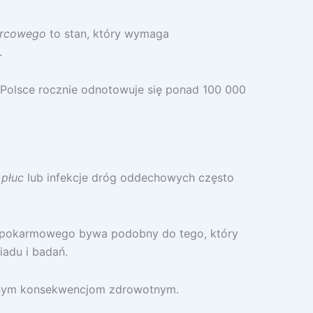
ercowego
to stan, który wymaga
.
 Polsce rocznie odnotowuje się ponad 100 000
 płuc
lub infekcje dróg oddechowych często
u pokarmowego bywa podobny do tego, który
adu i badań.
żnym konsekwencjom zdrowotnym.