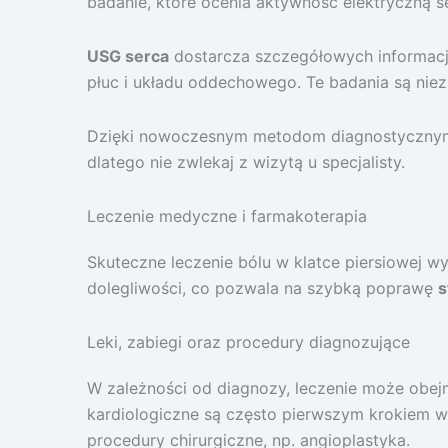
badanie, które ocenia aktywność elektryczną 
USG serca
dostarcza szczegółowych informacji
płuc i układu oddechowego. Te badania są ni
Dzięki nowoczesnym metodom diagnostycznym m
dlatego nie zwlekaj z wizytą u specjalisty.
Leczenie medyczne i farmakoterapia
Skuteczne leczenie bólu w klatce piersiowej w
dolegliwości, co pozwala na szybką poprawę
s
Leki, zabiegi oraz procedury diagnozujące
W zależności od diagnozy, leczenie może obej
kardiologiczne są często pierwszym krokiem w
procedury chirurgiczne, np. angioplastyka.