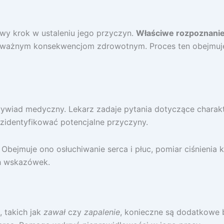
owy krok w ustaleniu jego przyczyn.
Właściwe rozpoznani
oważnym konsekwencjom zdrowotnym. Proces ten obejmuje
ywiad medyczny. Lekarz zadaje pytania dotyczące charakte
zidentyfikować potencjalne przyczyny.
 Obejmuje ono osłuchiwanie serca i płuc, pomiar ciśnienia
h wskazówek.
 takich jak
zawał
czy
zapalenie
, konieczne są dodatkowe 