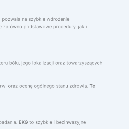
e
pozwala na szybkie wdrożenie
 zarówno podstawowe procedury, jak i
ru bólu, jego lokalizacji oraz towarzyszących
 krwi oraz ocenę ogólnego stanu zdrowia.
Te
badania.
EKG
to szybkie i bezinwazyjne