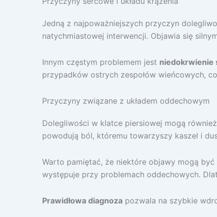
Przyczyny sercowe i układu krążenia
Jedną z najpoważniejszych przyczyn dolegliwoś
natychmiastowej interwencji. Objawia się siln
Innym częstym problemem jest
niedokrwienie 
przypadków ostrych zespołów wieńcowych, co 
Przyczyny związane z układem oddechowym
Dolegliwości w klatce piersiowej mogą równ
powodują ból, któremu towarzyszy kaszel i du
Warto pamiętać, że niektóre objawy mogą być
występuje przy problemach oddechowych. Dlat
Prawidłowa diagnoza
pozwala na szybkie wdr