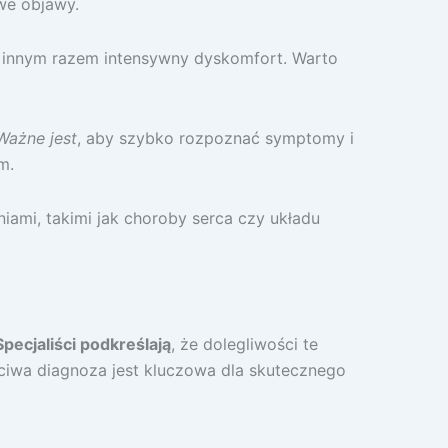
we objawy.
, a innym razem intensywny dyskomfort. Warto
Ważne jest
, aby szybko rozpoznać symptomy i
m.
iami, takimi jak choroby serca czy układu
Specjaliści podkreślają
, że dolegliwości te
iwa diagnoza jest kluczowa dla skutecznego