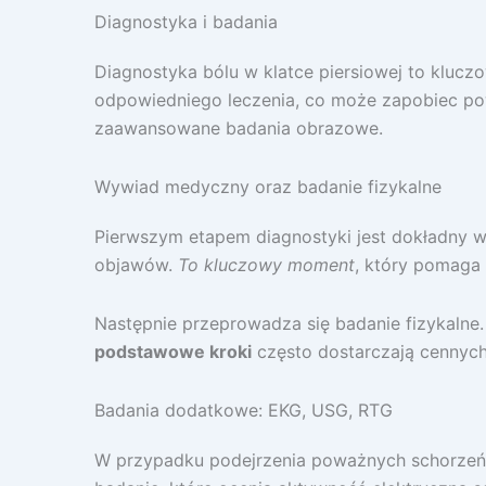
Diagnostyka i badania
Diagnostyka bólu w klatce piersiowej to klucz
odpowiedniego leczenia, co może zapobiec p
zaawansowane badania obrazowe.
Wywiad medyczny oraz badanie fizykalne
Pierwszym etapem diagnostyki jest dokładny w
objawów.
To kluczowy moment
, który pomaga 
Następnie przeprowadza się badanie fizykalne.
podstawowe kroki
często dostarczają cennyc
Badania dodatkowe: EKG, USG, RTG
W przypadku podejrzenia poważnych schorzeń,