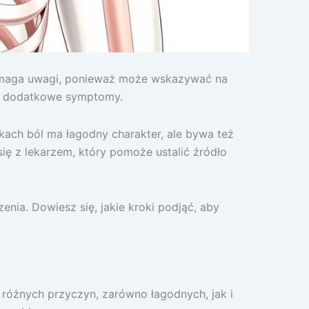
 wymaga uwagi, ponieważ może wskazywać na
mu dodatkowe symptomy.
kach ból ma łagodny charakter, ale bywa też
ię z lekarzem, który pomoże ustalić źródło
nia. Dowiesz się, jakie kroki podjąć, aby
 różnych przyczyn, zarówno łagodnych, jak i