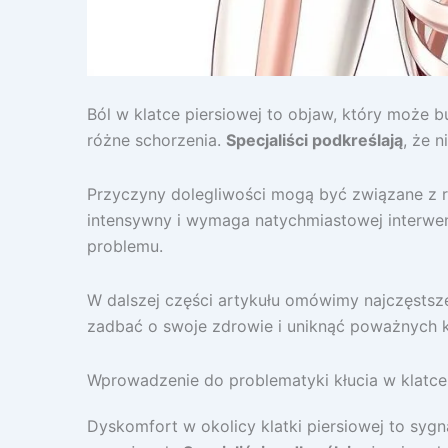
Ból w klatce piersiowej to objaw, który może
różne schorzenia.
Specjaliści podkreślają
, że 
Przyczyny dolegliwości mogą być związane z 
intensywny i wymaga natychmiastowej interwenc
problemu.
W dalszej części artykułu omówimy najczęstsze 
zadbać o swoje zdrowie i uniknąć poważnych 
Wprowadzenie do problematyki kłucia w klatce
Dyskomfort w okolicy klatki piersiowej to syg