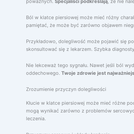
poważnych.
Specjaliści podkreślają
, że nie n
Ból w klatce piersiowej może mieć różny chara
pamiętać, że może być zarówno objawem niegro
Przykładowo, dolegliwość może pojawić się po
skonsultować się z lekarzem. Szybka diagno
Nie lekceważ tego sygnału. Nawet jeśli ból wy
oddechowego.
Twoje zdrowie jest najważniej
Zrozumienie przyczyn dolegliwości
Kłucie w klatce piersiowej może mieć różne po
mogą wynikać zarówno z problemów sercowych,
leczenia.