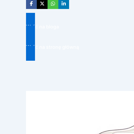
Wróć na bloga
Wróć na stronę główną