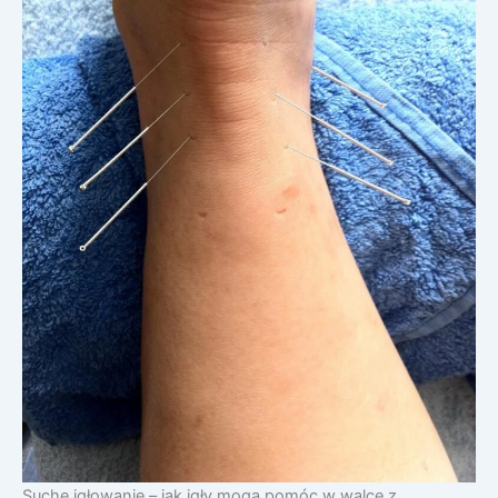
Suche igłowanie – jak igły mogą pomóc w walce z