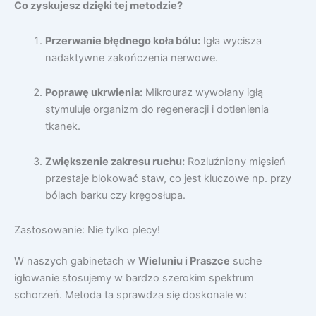
Co zyskujesz dzięki tej metodzie?
Przerwanie błędnego koła bólu:
Igła wycisza
nadaktywne zakończenia nerwowe.
Poprawę ukrwienia:
Mikrouraz wywołany igłą
stymuluje organizm do regeneracji i dotlenienia
tkanek.
Zwiększenie zakresu ruchu:
Rozluźniony mięsień
przestaje blokować staw, co jest kluczowe np. przy
bólach barku czy kręgosłupa.
Zastosowanie: Nie tylko plecy!
W naszych gabinetach w
Wieluniu i Praszce
suche
igłowanie stosujemy w bardzo szerokim spektrum
schorzeń. Metoda ta sprawdza się doskonale w: