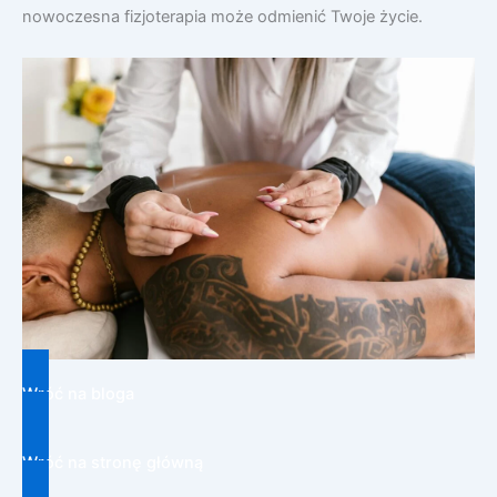
nowoczesna fizjoterapia może odmienić Twoje życie.
Wróć na bloga
Wróć na stronę główną