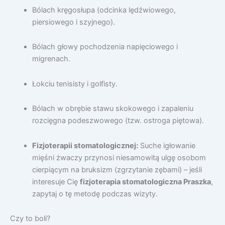
Bólach kręgosłupa (odcinka lędźwiowego,
piersiowego i szyjnego).
Bólach głowy pochodzenia napięciowego i
migrenach.
Łokciu tenisisty i golfisty.
Bólach w obrębie stawu skokowego i zapaleniu
rozcięgna podeszwowego (tzw. ostroga piętowa).
Fizjoterapii stomatologicznej:
Suche igłowanie
mięśni żwaczy przynosi niesamowitą ulgę osobom
cierpiącym na bruksizm (zgrzytanie zębami) – jeśli
interesuje Cię
fizjoterapia stomatologiczna Praszka
,
zapytaj o tę metodę podczas wizyty.
Czy to boli?