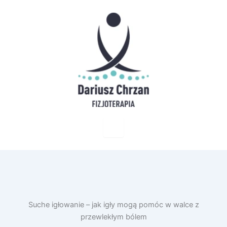
Suche igłowanie – jak igły mogą pomóc w walce z
przewlekłym bólem