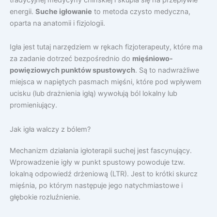
energii.
Suche igłowanie
to metoda czysto medyczna,
oparta na anatomii i fizjologii.
Igła jest tutaj narzędziem w rękach fizjoterapeuty, które ma
za zadanie dotrzeć bezpośrednio do
mięśniowo-
powięziowych punktów spustowych
. Są to nadwrażliwe
miejsca w napiętych pasmach mięśni, które pod wpływem
ucisku (lub drażnienia igłą) wywołują ból lokalny lub
promieniujący.
Jak igła walczy z bólem?
Mechanizm działania igłoterapii suchej jest fascynujący.
Wprowadzenie igły w punkt spustowy powoduje tzw.
lokalną odpowiedź drżeniową (LTR). Jest to krótki skurcz
mięśnia, po którym następuje jego natychmiastowe i
głębokie rozluźnienie.