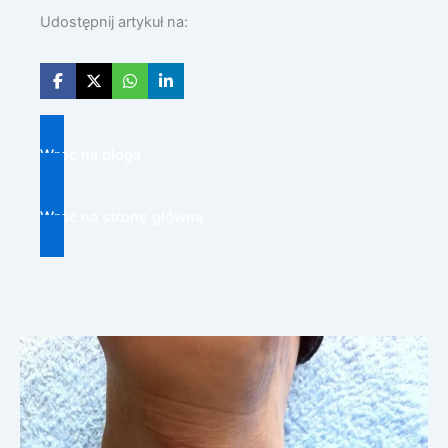
Udostępnij artykuł na:
Wróć na bloga
Wróć na stronę główną