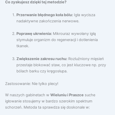
Co zyskujesz dzięki tej metodzie?
Przerwanie błędnego koła bólu:
Igła wycisza
nadaktywne zakończenia nerwowe.
Poprawę ukrwienia:
Mikrouraz wywołany igłą
stymuluje organizm do regeneracji i dotlenienia
tkanek.
Zwiększenie zakresu ruchu:
Rozluźniony mięsień
przestaje blokować staw, co jest kluczowe np. przy
bólach barku czy kręgosłupa.
Zastosowanie: Nie tylko plecy!
W naszych gabinetach w
Wieluniu i Praszce
suche
igłowanie stosujemy w bardzo szerokim spektrum
schorzeń. Metoda ta sprawdza się doskonale w: