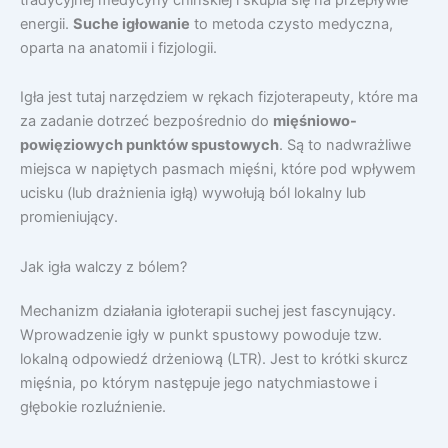
energii.
Suche igłowanie
to metoda czysto medyczna,
oparta na anatomii i fizjologii.
Igła jest tutaj narzędziem w rękach fizjoterapeuty, które ma
za zadanie dotrzeć bezpośrednio do
mięśniowo-
powięziowych punktów spustowych
. Są to nadwrażliwe
miejsca w napiętych pasmach mięśni, które pod wpływem
ucisku (lub drażnienia igłą) wywołują ból lokalny lub
promieniujący.
Jak igła walczy z bólem?
Mechanizm działania igłoterapii suchej jest fascynujący.
Wprowadzenie igły w punkt spustowy powoduje tzw.
lokalną odpowiedź drżeniową (LTR). Jest to krótki skurcz
mięśnia, po którym następuje jego natychmiastowe i
głębokie rozluźnienie.