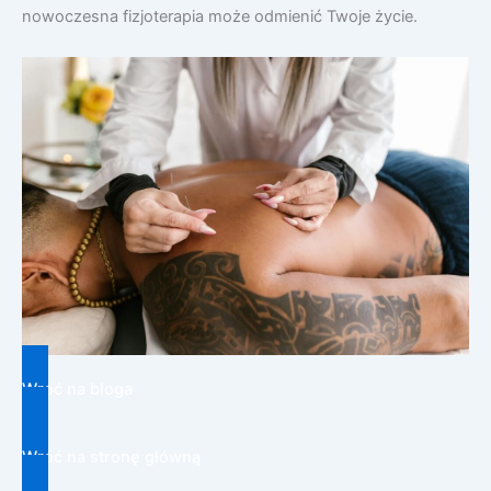
nowoczesna fizjoterapia może odmienić Twoje życie.
Wróć na bloga
Wróć na stronę główną