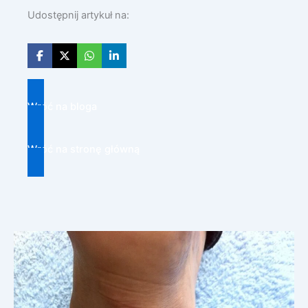
Udostępnij artykuł na:
Wróć na bloga
Wróć na stronę główną