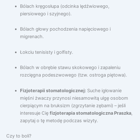
Bólach kręgosłupa (odcinka lędźwiowego,
piersiowego i szyjnego).
Bólach głowy pochodzenia napięciowego i
migrenach.
Łokciu tenisisty i golfisty.
Bólach w obrębie stawu skokowego i zapaleniu
rozcięgna podeszwowego (tzw. ostroga piętowa).
Fizjoterapii stomatologicznej:
Suche igłowanie
mięśni żwaczy przynosi niesamowitą ulgę osobom
cierpiącym na bruksizm (zgrzytanie zębami) – jeśli
interesuje Cię
fizjoterapia stomatologiczna Praszka
,
zapytaj o tę metodę podczas wizyty.
Czy to boli?