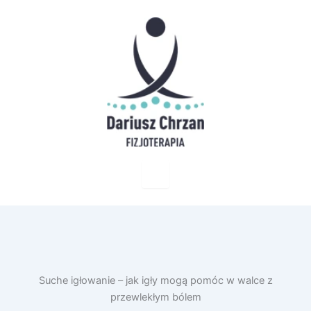
Suche igłowanie – jak igły mogą pomóc w walce z
przewlekłym bólem