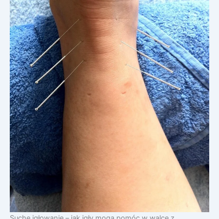
Suche igłowanie – jak igły mogą pomóc w walce z