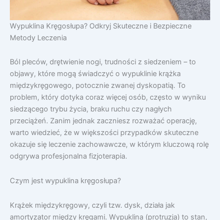
Wypuklina Kręgosłupa? Odkryj Skuteczne i Bezpieczne
Metody Leczenia
Ból pleców, drętwienie nogi, trudności z siedzeniem – to
objawy, które mogą świadczyć o wypuklinie krążka
międzykręgowego, potocznie zwanej dyskopatią. To
problem, który dotyka coraz więcej osób, często w wyniku
siedzącego trybu życia, braku ruchu czy nagłych
przeciążeń. Zanim jednak zaczniesz rozważać operację,
warto wiedzieć, że w większości przypadków skuteczne
okazuje się leczenie zachowawcze, w którym kluczową rolę
odgrywa profesjonalna fizjoterapia.
Czym jest wypuklina kręgosłupa?
Krążek międzykręgowy, czyli tzw. dysk, działa jak
amortyzator między kręgami. Wypuklina (protruzja) to stan,