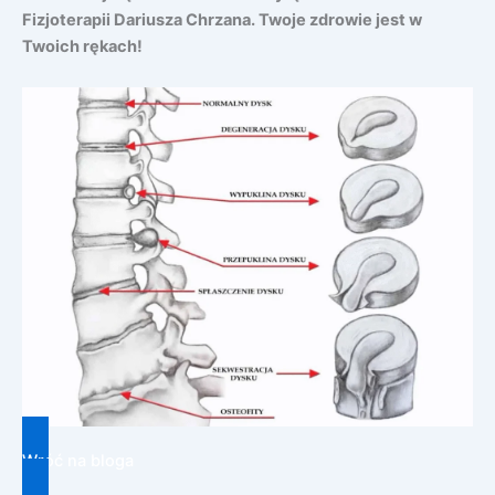
Fizjoterapii Dariusza Chrzana. Twoje zdrowie jest w
Twoich rękach!
Wróć na bloga