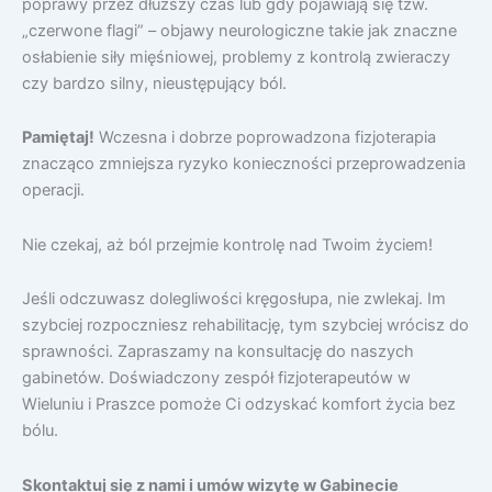
poprawy przez dłuższy czas lub gdy pojawiają się tzw.
„czerwone flagi” – objawy neurologiczne takie jak znaczne
osłabienie siły mięśniowej, problemy z kontrolą zwieraczy
czy bardzo silny, nieustępujący ból.
Pamiętaj!
Wczesna i dobrze poprowadzona fizjoterapia
znacząco zmniejsza ryzyko konieczności przeprowadzenia
operacji.
Nie czekaj, aż ból przejmie kontrolę nad Twoim życiem!
Jeśli odczuwasz dolegliwości kręgosłupa, nie zwlekaj. Im
szybciej rozpoczniesz rehabilitację, tym szybciej wrócisz do
sprawności. Zapraszamy na konsultację do naszych
gabinetów. Doświadczony zespół fizjoterapeutów w
Wieluniu i Praszce pomoże Ci odzyskać komfort życia bez
bólu.
Skontaktuj się z nami i umów wizytę w Gabinecie