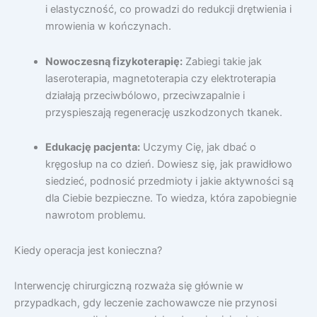
i elastyczność, co prowadzi do redukcji drętwienia i
mrowienia w kończynach.
Nowoczesną fizykoterapię:
Zabiegi takie jak
laseroterapia, magnetoterapia czy elektroterapia
działają przeciwbólowo, przeciwzapalnie i
przyspieszają regenerację uszkodzonych tkanek.
Edukację pacjenta:
Uczymy Cię, jak dbać o
kręgosłup na co dzień. Dowiesz się, jak prawidłowo
siedzieć, podnosić przedmioty i jakie aktywności są
dla Ciebie bezpieczne. To wiedza, która zapobiegnie
nawrotom problemu.
Kiedy operacja jest konieczna?
Interwencję chirurgiczną rozważa się głównie w
przypadkach, gdy leczenie zachowawcze nie przynosi