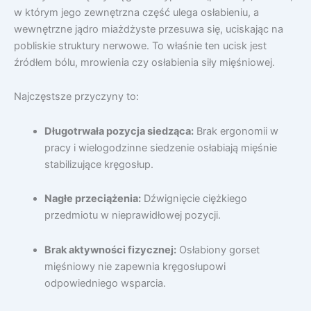
w którym jego zewnętrzna część ulega osłabieniu, a
wewnętrzne jądro miażdżyste przesuwa się, uciskając na
pobliskie struktury nerwowe. To właśnie ten ucisk jest
źródłem bólu, mrowienia czy osłabienia siły mięśniowej.
Najczęstsze przyczyny to:
Długotrwała pozycja siedząca:
Brak ergonomii w
pracy i wielogodzinne siedzenie osłabiają mięśnie
stabilizujące kręgosłup.
Nagłe przeciążenia:
Dźwignięcie ciężkiego
przedmiotu w nieprawidłowej pozycji.
Brak aktywności fizycznej:
Osłabiony gorset
mięśniowy nie zapewnia kręgosłupowi
odpowiedniego wsparcia.