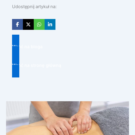
Udostępnij artykuł na:
Wróć na bloga
Wróć na stronę główną