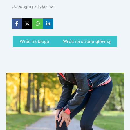
Udostępnij artykuł na:
Wróć na bloga
Wróć na stronę główną