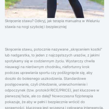
Skręcenie stawu? Odkryj, jak terapia manualna w Wieluniu
stawia na nogi szybciej i bezpieczniej
Skręcenie stawu, potocznie nazywane „skręceniem kostki”
lub nadgarstka, to jeden z najczęstszych urazów, z jakimi
spotykamy się w codziennym życiu. Wystarczy chwila
nieuwagi na nierównym chodniku, niefortunny krok
podczas uprawiania sportu czy poślizgnięcie się, aby
doszło do bolesnego uszkodzenia. Standardowe
postępowanie, czyli chłodzenie, unieruchomienie i
odpoczynek (tzw. protokół RICE/PRICE), jest kluczowe w
pierwszej fazie, ale co dalej? Nowoczesna fizjoterapia
pokazuje, że aby w pełni i bezpiecznie wrócić do
sprawności, kluczowa jest wczesna i celowana interwencja.