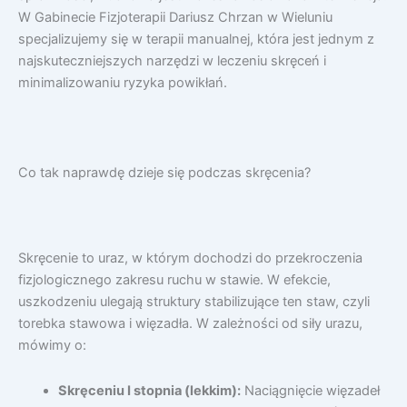
W Gabinecie Fizjoterapii Dariusz Chrzan w Wieluniu
specjalizujemy się w terapii manualnej, która jest jednym z
najskuteczniejszych narzędzi w leczeniu skręceń i
minimalizowaniu ryzyka powikłań.
Co tak naprawdę dzieje się podczas skręcenia?
Skręcenie to uraz, w którym dochodzi do przekroczenia
fizjologicznego zakresu ruchu w stawie. W efekcie,
uszkodzeniu ulegają struktury stabilizujące ten staw, czyli
torebka stawowa i więzadła. W zależności od siły urazu,
mówimy o:
Skręceniu I stopnia (lekkim):
Naciągnięcie więzadeł