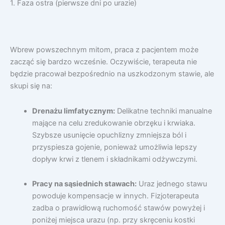
1. Faza ostra (pierwsze dni po urazie)
Wbrew powszechnym mitom, praca z pacjentem może
zacząć się bardzo wcześnie. Oczywiście, terapeuta nie
będzie pracował bezpośrednio na uszkodzonym stawie, ale
skupi się na:
Drenażu limfatycznym:
Delikatne techniki manualne
mające na celu zredukowanie obrzęku i krwiaka.
Szybsze usunięcie opuchlizny zmniejsza ból i
przyspiesza gojenie, ponieważ umożliwia lepszy
dopływ krwi z tlenem i składnikami odżywczymi.
Pracy na sąsiednich stawach:
Uraz jednego stawu
powoduje kompensacje w innych. Fizjoterapeuta
zadba o prawidłową ruchomość stawów powyżej i
poniżej miejsca urazu (np. przy skręceniu kostki