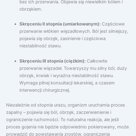
bez ich przerwania. Objawia się niewielkim bólem i
obrzękiem.
Skręceniu II stopnia (umiarkowanym):
Częściowe
przerwanie włókien więzadłowych. Ból jest silniejszy,
pojawia się obrzęk, zasinienie i częściowa
niestabilność stawu.
Skręceniu III stopnia (ciężkim):
Całkowite
przerwanie więzadeł. Towarzyszy mu silny ból, duży
obrzęk, krwiak i wyraźna niestabilność stawu.
Wymaga pilnej konsultacji lekarskiej, a czasem
interwencji chirurgicznej.
Niezależnie od stopnia urazu, organizm uruchamia proces
zapalny – pojawia się ból, obrzęk, zaczerwienienie i
ograniczenie ruchomości. To naturalna reakcja, ale jeśli
proces gojenia nie będzie odpowiednio pokierowany, może
prowadzić do powstawania zrostów, ograniczenia