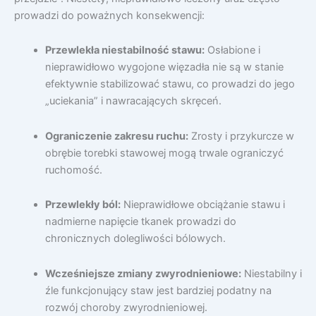
prowadzi do poważnych konsekwencji:
Przewlekła niestabilność stawu:
Osłabione i
nieprawidłowo wygojone więzadła nie są w stanie
efektywnie stabilizować stawu, co prowadzi do jego
„uciekania” i nawracających skręceń.
Ograniczenie zakresu ruchu:
Zrosty i przykurcze w
obrębie torebki stawowej mogą trwale ograniczyć
ruchomość.
Przewlekły ból:
Nieprawidłowe obciążanie stawu i
nadmierne napięcie tkanek prowadzi do
chronicznych dolegliwości bólowych.
Wcześniejsze zmiany zwyrodnieniowe:
Niestabilny i
źle funkcjonujący staw jest bardziej podatny na
rozwój choroby zwyrodnieniowej.