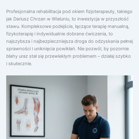
Profesjonalna rehabilitacja pod okiem fizjoterapeuty, takiego
jak Dariusz Chrzan w Wieluniu, to inwestycja w przyszłość
stawu. Kompleksowe podejście, łączące terapię manualną,
fizykoterapię i indywidualnie dobrane ćwiczenia, to
najszybsza i najbezpieczniejsza droga do odzyskania pełnej
sprawności i uniknięcia powikłań. Nie pozwól, by pozornie
błahy uraz stał się przewlekłym problemem – działaj szybko
i skutecznie.